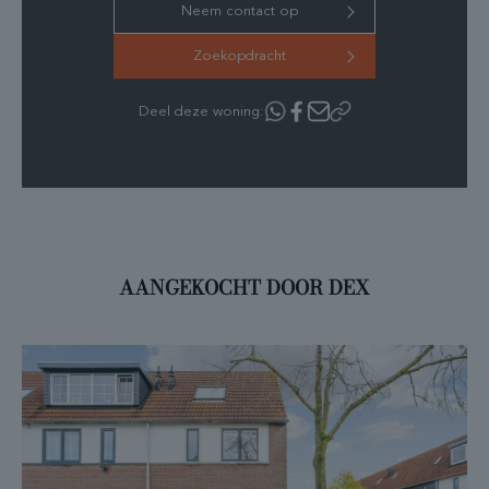
Neem contact op
Zoekopdracht
Deel deze woning:
AANGEKOCHT DOOR DEX