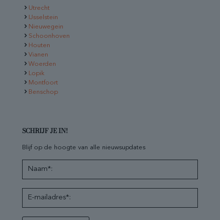
Utrecht
IJsselstein
Nieuwegein
Schoonhoven
Houten
Vianen
Woerden
Lopik
Montfoort
Benschop
SCHRIJF JE IN!
Blijf op de hoogte van alle nieuwsupdates