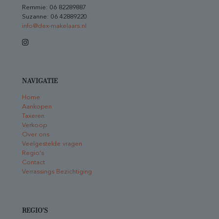
Remmie:
06 82289887
Suzanne:
06 42889220
info@dex-makelaars.nl
NAVIGATIE
Home
Aankopen
Taxeren
Verkoop
Over ons
Veelgestelde vragen
Regio's
Contact
Verrassings Bezichtiging
REGIO'S