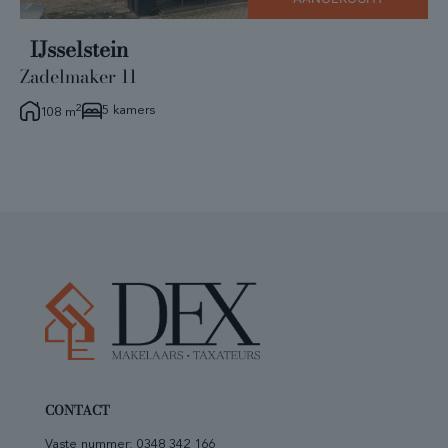
IJsselstein
Zadelmaker 11
2
5 kamers
108 m
CONTACT
Vaste nummer:
0348 342 166