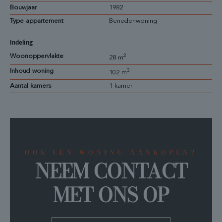
Bouwjaar
1982
Type appartement
Benedenwoning
Indeling
Woonoppervlakte
2
28 m
Inhoud woning
3
102 m
Aantal kamers
1 kamer
OOK EEN WONING AANKOPEN?
NEEM CONTACT
MET ONS OP