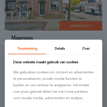
AANGEKOCHT
Maarssen
Zwanenkamp 678
Toestemming
Details
Over
2
5 kamers
97 m
Deze website maakt gebruik van cookies
We gebruiken cookies om content en advertenties
te personaliseren, sociale media-functies te
bieden en ons verkeer te analyseren. Informatie
over jouw gebruik delen we met onze partners
voor sociale media, advertenties en analyse.