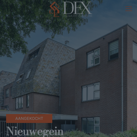
AANGEKOCHT
Nieuwegein