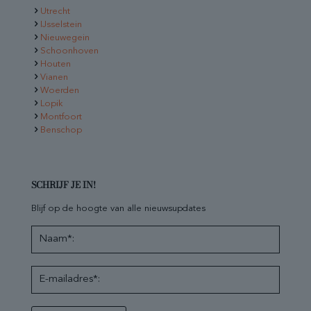
Utrecht
IJsselstein
Nieuwegein
Schoonhoven
Houten
Vianen
Woerden
Lopik
Montfoort
Benschop
SCHRIJF JE IN!
Blijf op de hoogte van alle nieuwsupdates