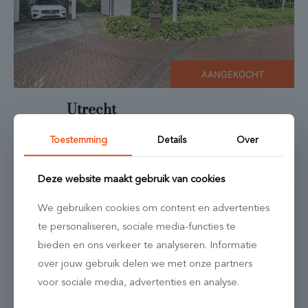
AANGEKOCHT
Utrecht
Sigmund Rombergstraat 35
Toestemming
Details
Over
2
3 kamers
64 m
Deze website maakt gebruik van cookies
We gebruiken cookies om content en advertenties
te personaliseren, sociale media-functies te
bieden en ons verkeer te analyseren. Informatie
over jouw gebruik delen we met onze partners
voor sociale media, advertenties en analyse.