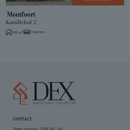
Montfoort
Kamillehof 2
2
5 kamers
142 m
CONTACT
Vaste nummer:
0348 342 166