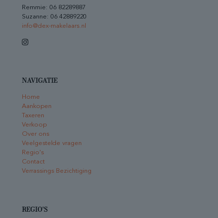
Remmie:
06 82289887
Suzanne:
06 42889220
info@dex-makelaars.nl
NAVIGATIE
Home
Aankopen
Taxeren
Verkoop
Over ons
Veelgestelde vragen
Regio's
Contact
Verrassings Bezichtiging
REGIO'S