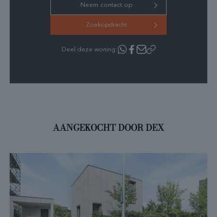
Neem contact op
Zoekopdracht
Deel deze woning:
AANGEKOCHT DOOR DEX