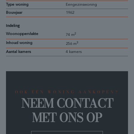
Type woning
Eengezinswoning
Bouwjaar
1962
Indeling
Woonoppervlakte
2
74 m
Inhoud woning
3
256 m
Aantal kamers
4 kamers
OOK EEN WONING AANKOPEN?
NEEM CONTACT
MET ONS OP