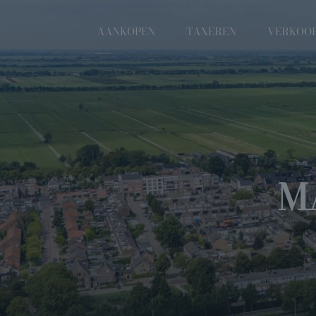
AANKOPEN
TAXEREN
VERKOO
M