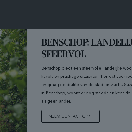
BENSCHOP: LANDELI
SFEERVOL
Benschop biedt een sfeervolle, landelijke w
kavels en prachtige uitzichten. Perfect voor i
en graag de drukte van de stad ontvlucht. S
in Benschop, woont er nog steeds en kent de
als geen ander.
NEEM CONTACT OP