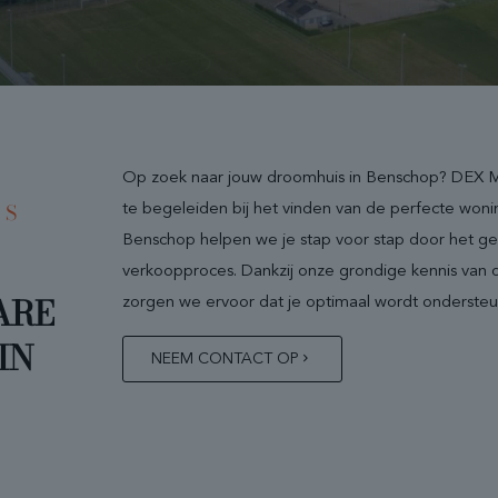
Op zoek naar jouw droomhuis in Benschop? DEX Ma
RS
te begeleiden bij het vinden van de perfecte wonin
Benschop helpen we je stap voor stap door het g
verkoopproces. Dankzij onze grondige kennis van 
ARE
zorgen we ervoor dat je optimaal wordt ondersteun
IN
NEEM CONTACT OP