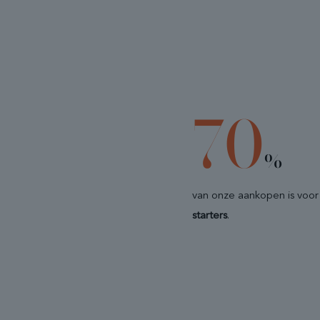
70
%
van onze aankopen is voor
starters
.