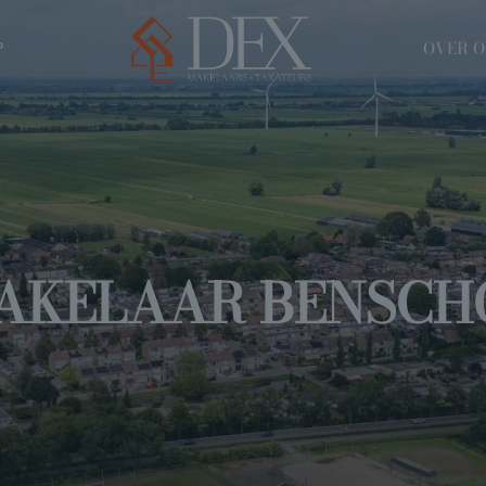
P
OVER 
AKELAAR BENSCH