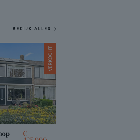
BEKIJK ALLES
VERKOCHT
hop
€