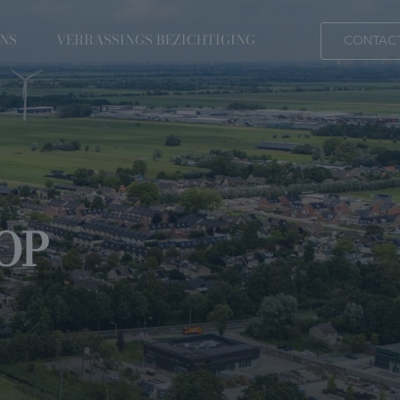
ONS
VERRASSINGS BEZICHTIGING
CONTAC
OP