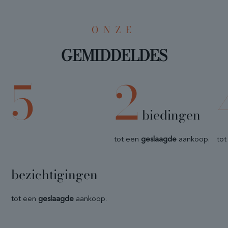
ONZE
GEMIDDELDES
5
2
biedingen
tot een
geslaagde
aankoop.
to
bezichtigingen
tot een
geslaagde
aankoop.