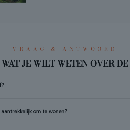
VRAAG & ANTWOORD
 WAT JE WILT WETEN OVER DE
f?
 aantrekkelijk om te wonen?