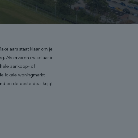
kelaars staat klaar om je
g. Als ervaren makelaar in
ehele aankoop- of
de lokale woningmarkt
d en de beste deal krijgt.